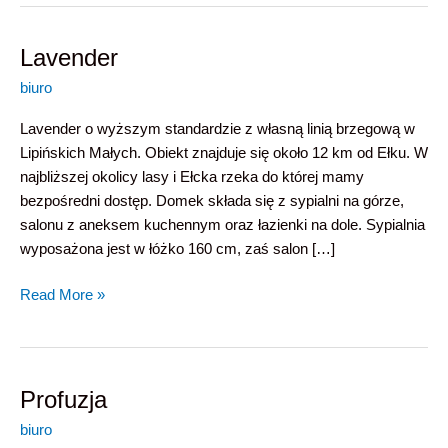
Lavender
Lavender
biuro
Lavender o wyższym standardzie z własną linią brzegową w
Lipińskich Małych. Obiekt znajduje się około 12 km od Ełku. W
najbliższej okolicy lasy i Ełcka rzeka do której mamy
bezpośredni dostęp. Domek składa się z sypialni na górze,
salonu z aneksem kuchennym oraz łazienki na dole. Sypialnia
wyposażona jest w łóżko 160 cm, zaś salon […]
Read More »
Profuzja
Profuzja
biuro