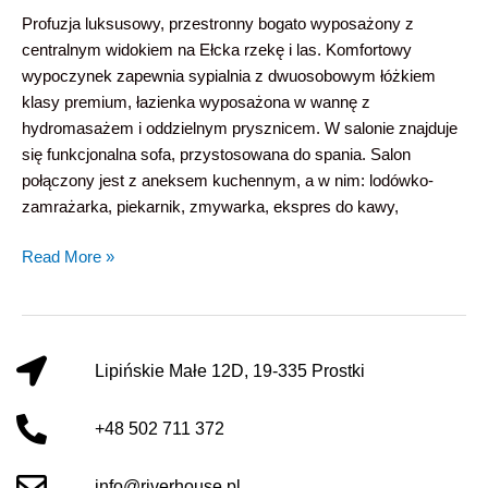
Profuzja luksusowy, przestronny bogato wyposażony z
centralnym widokiem na Ełcka rzekę i las. Komfortowy
wypoczynek zapewnia sypialnia z dwuosobowym łóżkiem
klasy premium, łazienka wyposażona w wannę z
hydromasażem i oddzielnym prysznicem. W salonie znajduje
się funkcjonalna sofa, przystosowana do spania. Salon
połączony jest z aneksem kuchennym, a w nim: lodówko-
zamrażarka, piekarnik, zmywarka, ekspres do kawy,
Read More »
Lipińskie Małe 12D, 19-335 Prostki
+48 502 711 372
info@riverhouse.pl